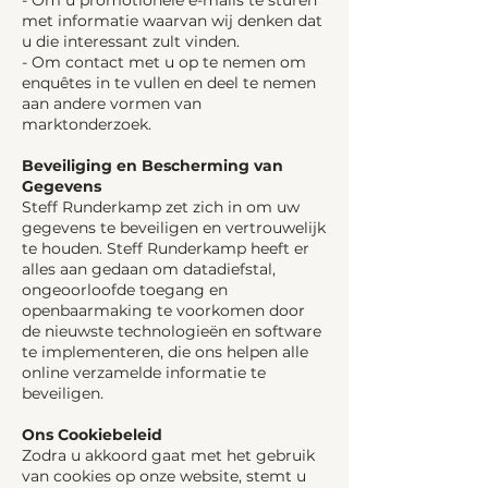
- Om u promotionele e-mails te sturen
met informatie waarvan wij denken dat
u die interessant zult vinden.
- Om contact met u op te nemen om
enquêtes in te vullen en deel te nemen
aan andere vormen van
marktonderzoek.
Beveiliging en Bescherming van
Gegevens
Steff Runderkamp zet zich in om uw
gegevens te beveiligen en vertrouwelijk
te houden. Steff Runderkamp heeft er
alles aan gedaan om datadiefstal,
ongeoorloofde toegang en
openbaarmaking te voorkomen door
de nieuwste technologieën en software
te implementeren, die ons helpen alle
online verzamelde informatie te
beveiligen.
Ons Cookiebeleid
Zodra u akkoord gaat met het gebruik
van cookies op onze website, stemt u