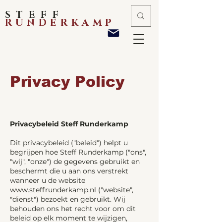
STEFF
RUNDERKAMP
Privacy Policy
Privacybeleid Steff Runderkamp
Dit privacybeleid ("beleid") helpt u
begrijpen hoe Steff Runderkamp ("ons",
"wij", "onze") de gegevens gebruikt en
beschermt die u aan ons verstrekt
wanneer u de website
www.steffrunderkamp.nl
("website",
"dienst") bezoekt en gebruikt. Wij
behouden ons het recht voor om dit
beleid op elk moment te wijzigen,