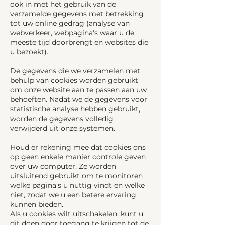
ook in met het gebruik van de
verzamelde gegevens met betrekking
tot uw online gedrag (analyse van
webverkeer, webpagina's waar u de
meeste tijd doorbrengt en websites die
u bezoekt).
De gegevens die we verzamelen met
behulp van cookies worden gebruikt
om onze website aan te passen aan uw
behoeften. Nadat we de gegevens voor
statistische analyse hebben gebruikt,
worden de gegevens volledig
verwijderd uit onze systemen.
Houd er rekening mee dat cookies ons
op geen enkele manier controle geven
over uw computer. Ze worden
uitsluitend gebruikt om te monitoren
welke pagina's u nuttig vindt en welke
niet, zodat we u een betere ervaring
kunnen bieden.
Als u cookies wilt uitschakelen, kunt u
dit doen door toegang te krijgen tot de