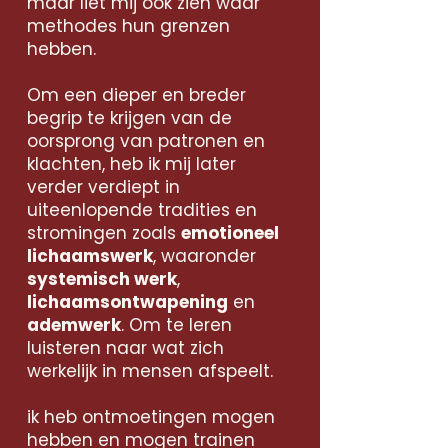
maar liet mij ook zien waar
methodes hun grenzen
hebben.
Om een dieper en breder
begrip te krijgen van de
oorsprong van patronen en
klachten, heb ik mij later
verder verdiept in
uiteenlopende tradities en
stromingen zoals
emotioneel
lichaamswerk
, waaronder
systemisch werk
,
lichaamsontwapening
en
ademwerk
. Om te leren
luisteren naar wat zich
werkelijk in mensen afspeelt.
ik heb ontmoetingen mogen
hebben en mogen trainen