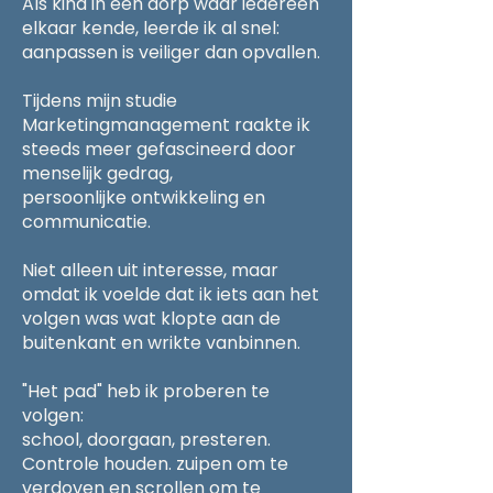
​Als kind in een dorp waar iedereen
elkaar kende, leerde ik al snel:
aanpassen is veiliger dan opvallen.
Tijdens mijn studie
Marketingmanagement raakte ik
steeds meer gefascineerd door
menselijk gedrag,
persoonlijke ontwikkeling en
communicatie.
Niet alleen uit interesse, maar
omdat ik voelde dat ik iets aan het
volgen was wat klopte aan de
buitenkant en wrikte vanbinnen.
"Het pad" heb ik proberen te
volgen:
school, doorgaan, presteren.
Controle houden. zuipen om te
verdoven en scrollen om te