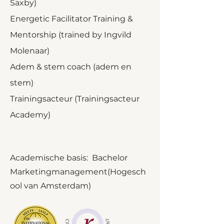
Saxby)
Energetic Facilitator Training &
Mentorship
(
trained b
y
Ingvild
Molenaar)
Adem & stem coach (adem en
stem)
Trainingsacteur (Trainingsacteur
Academy)
Academische basis: Bachelor
Marketingmanagement(Hogesch
ool van Amsterdam)