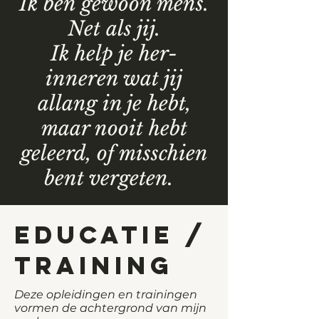
Ik ben gewoon mens.
Net als jij.
Ik help je her-
inneren wat jij
allang in je hebt,
maar nooit hebt
geleerd, of misschien
bent vergeten.
Educatie /
training
Deze opleidingen en trainingen
vormen de achtergrond van mijn