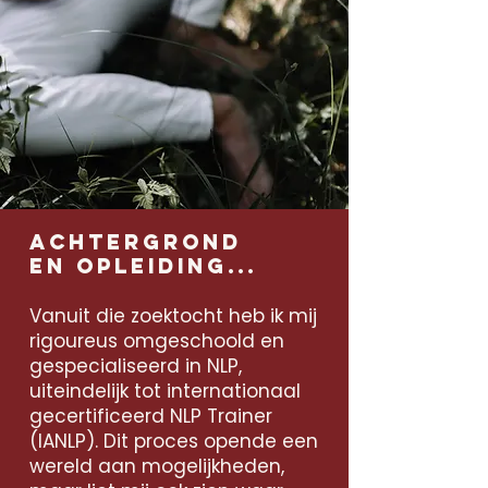
Achtergrond
en
opleiding
...
Vanuit die zoektocht heb ik mij
rigoureus omgeschoold en
gespecialiseerd in NLP,
uiteindelijk tot internationaal
gecertificeerd NLP Trainer
(IANLP). Dit proces opende een
wereld aan mogelijkheden,