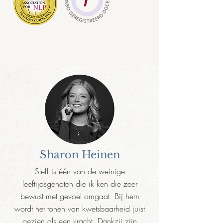
Sharon Heinen
Steff is één van de weinige
leeftijdsgenoten die ik ken die zeer
bewust met gevoel omgaat. Bij hem
wordt het tonen van kwetsbaarheid juist
gezien als een kracht. Dankzij zijn