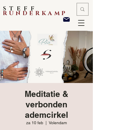
STEFF
RUNDERKAMP
Meditatie &
verbonden
ademcirkel
za 10 feb
  |  
Volendam