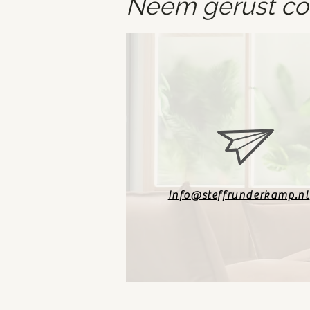
Neem gerust con
Info@steffrunderkamp.nl