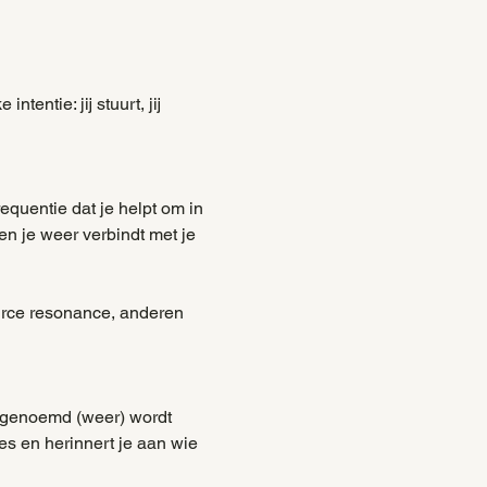
entie: jij stuurt, jij 
quentie dat je helpt om in 
en je weer verbindt met je 
rce resonance, anderen 
i genoemd (weer) wordt 
es en herinnert je aan wie 