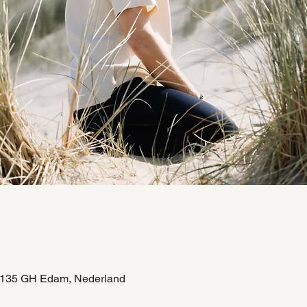
e
1135 GH Edam, Nederland