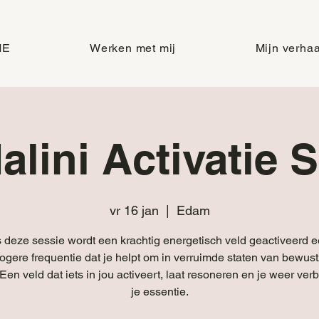
ME
Werken met mij
Mijn verhaa
lini Activatie 
vr 16 jan
  |  
Edam
s deze sessie wordt een krachtig energetisch veld geactiveerd e
ogere frequentie dat je helpt om in verruimde staten van bewustz
en veld dat iets in jou activeert, laat resoneren en je weer ver
je essentie.