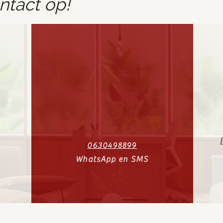
tact op!
0630498899
WhatsApp en SMS