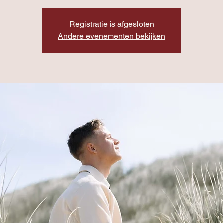
Registratie is afgesloten
Andere evenementen bekijken