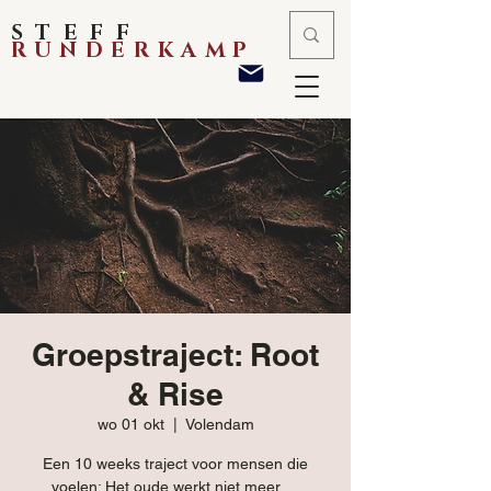
STEFF
RUNDERKAMP
Groepstraject: Root
& Rise
wo 01 okt
  |  
Volendam
Een 10 weeks traject voor mensen die
voelen: Het oude werkt niet meer….​​​​​​