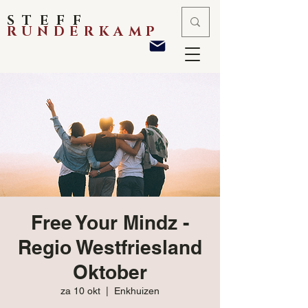
STEFF
RUNDERKAMP
Free Your Mindz -
Regio Westfriesland
Oktober
za 10 okt
  |  
Enkhuizen