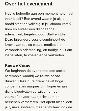
Over het evenement
Heb je behoefte aan een moment helemaal 
voor jezelf? Een avond waarin je uit je 
hoofd stapt en volledig in je lichaam komt? 
Kom en ervaar een diepgaande 
ademcirkel, begeleid door Steff en Ellen. 
Deze bijzondere sessie combineert de 
kracht van rauwe cacao, meditatie en 
verbonden ademhaling, en nodigt je uit om 
los te laten, te voelen en te verbinden.  
𝗥𝗮𝘂𝘄𝗲 𝗖𝗮𝗰𝗮𝗼
We beginnen de avond met een cacao 
ceremonie waarbij we rauwe cacao 
drinken. Deze pure drank bevat hoge 
concentraties magnesium, koper en ijzer, 
die je bloedvaten verwijden en de 
zuurstoftoevoer naar je lichaam en 
hersenen verbeteren. Het opent niet alleen 
je fysieke systeem, maar stimuleert ook de 