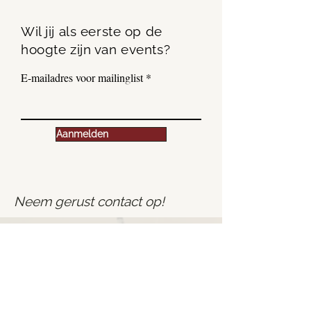
Wil jij als eerste op de
hoogte zijn van events?
E-mailadres voor mailinglist
Aanmelden
Neem gerust contact op!
Info@steffrunderkamp.nl