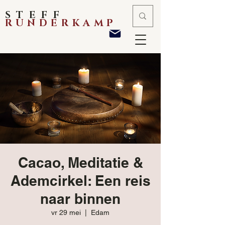
STEFF
RUNDERKAMP
Cacao, Meditatie &
Ademcirkel: Een reis
naar binnen
vr 29 mei
  |  
Edam