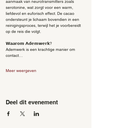
aanmaak van neurotransmitters zoals 
serotonine, wat zorgt voor een warm, 
liefdevol en euforisch effect. De cacao 
ondersteunt je lichaam bovendien in een 
reinigingsproces, terwijl het je voorbereidt 
op de reis die volgt.  
𝗪𝗮𝗮𝗿𝗼𝗺 𝗔𝗱𝗲𝗺𝘄𝗲𝗿𝗸?
Ademwerk is een krachtige manier om 
contact…
Meer weergeven
Deel dit evenement